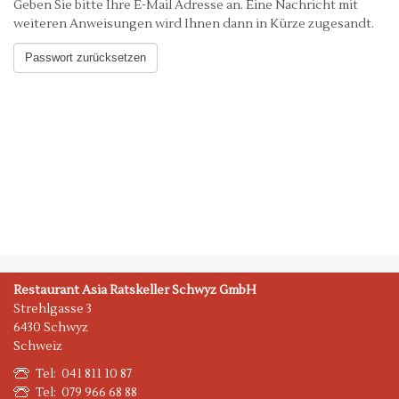
Geben Sie bitte Ihre E-Mail Adresse an. Eine Nachricht mit
weiteren Anweisungen wird Ihnen dann in Kürze zugesandt.
Restaurant Asia Ratskeller Schwyz GmbH
Strehlgasse 3
6430 Schwyz
Schweiz
Tel: 041 811 10 87
Tel: 079 966 68 88